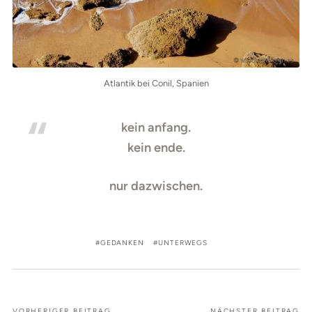
Atlantik bei Conil, Spanien
kein anfang.
kein ende.
nur dazwischen.
GEDANKEN
UNTERWEGS
VORHERIGER BEITRAG
NÄCHSTER BEITRAG