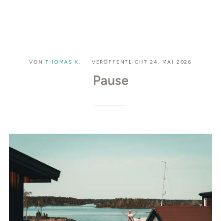
VON
THOMAS K.
VERÖFFENTLICHT
24. MAI 2026
Pause